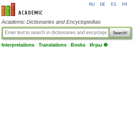
RU
DE
ES
FR
en-academic.com
Academic Dictionaries and Encyclopedias
Search!
Interpretations
Translations
Books
Игры ⚽